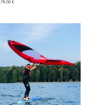
179,00
€