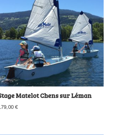
Stage Matelot Chens sur Léman
179,00
€