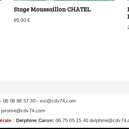
Stage Moussaillon CHATEL
85,00
€
- 06 08 98 57 30 - evi@cdv74.com
 - jerome@cdv74.com
nérale
: Delphine Caron:
06 75 05 15 40 delphine@cdv74