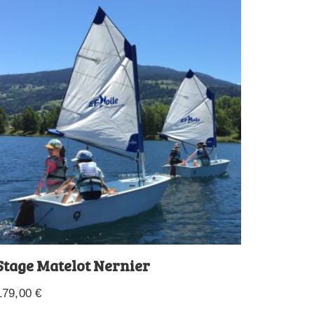
Stage Matelot Nernier
179,00
€