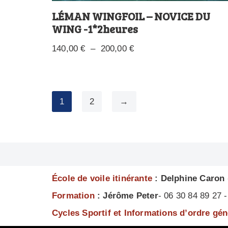
LÉMAN WINGFOIL – NOVICE DU
WING -1*2heures
140,00
€
–
200,00
€
1
2
→
École de voile itinérante
: Delphine Caron
Formation
: Jérôme Peter
- 06 30 84 89 27
Cycles Sportif et Informations d’ordre gé