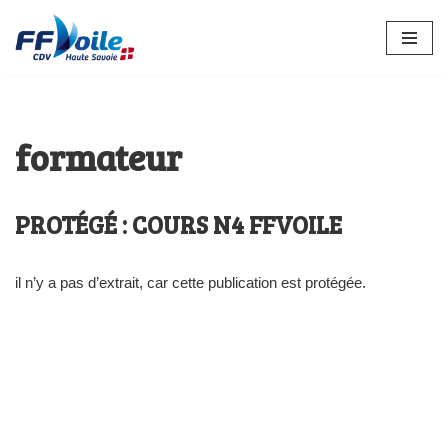
Aller
au
contenu
formateur
PROTÉGÉ : COURS N4 FFVOILE
il n’y a pas d’extrait, car cette publication est protégée.