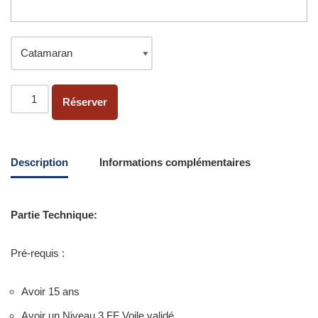
Réserver
Description
Informations complémentaires
Partie Technique:
Pré-requis :
Avoir 15 ans
Avoir un Niveau 3 FF Voile validé