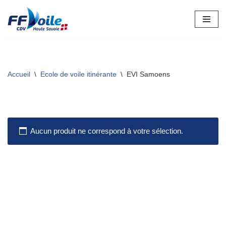
Aller
au
contenu
Accueil
\
Ecole de voile itinérante
\
EVI Samoens
Aucun produit ne correspond à votre sélection.