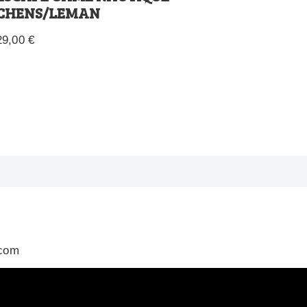
CHENS/LEMAN
29,00
€
.com