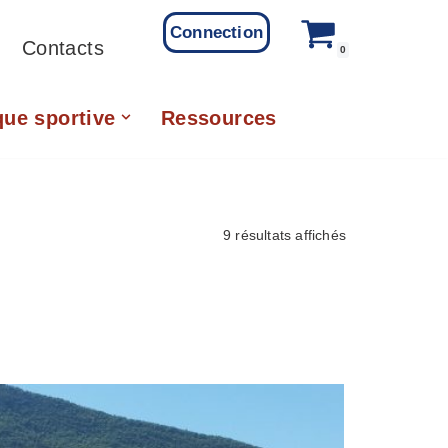
Connection
Contacts
0
que sportive
Ressources
9 résultats affichés