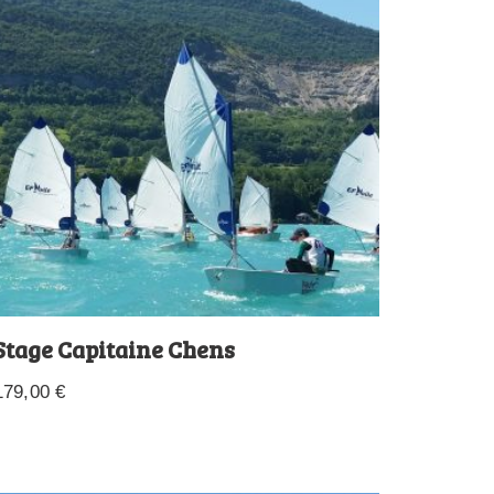
Stage Capitaine Chens
179,00
€