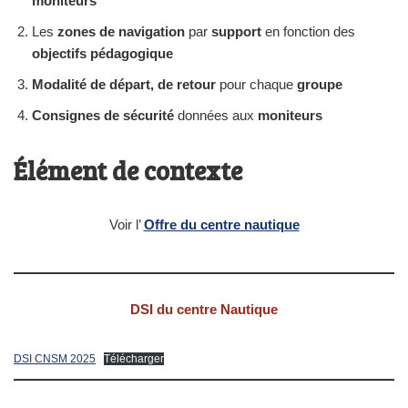
moniteurs
Les
zones de navigation
par
support
en fonction des
objectifs pédagogique
Modalité de départ, de retour
pour chaque
groupe
Consignes de sécurité
données aux
moniteurs
Élément de contexte
Voir l’
Offre du centre nautique
DSI du centre Nautique
DSI CNSM 2025
Télécharger