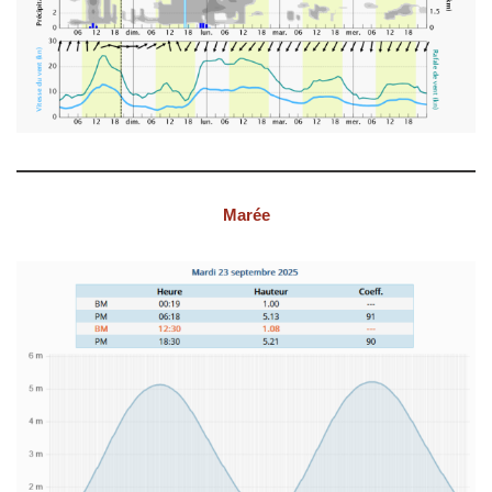
Marée