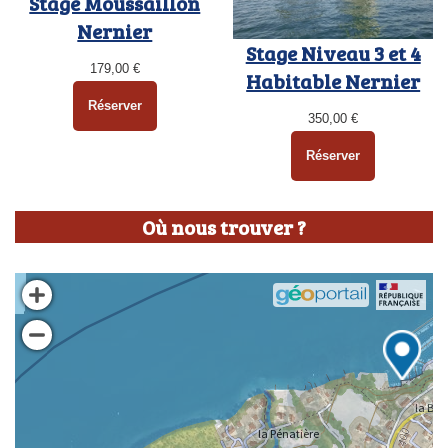
Stage Moussaillon
Nernier
Stage Niveau 3 et 4
179,00
€
Habitable Nernier
Réserver
350,00
€
Réserver
Où nous trouver ?