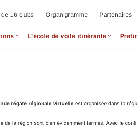
f de 16 clubs
Organigramme
Partenaires
tions
L’école de voile itinérante
Prati
nde régate régionale virtuelle
est organisée dans la rég
e de la région sont bien évidemment fermés. Avec le confi