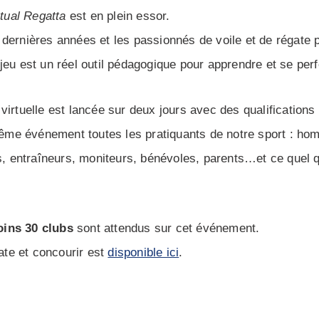
rtual Regatta
est en plein essor.
ernières années et les passionnés de voile et de régate p
eu est un réel outil pédagogique pour apprendre et se perf
irtuelle est lancée sur deux jours avec des qualifications
 même événement toutes les pratiquants de notre sport : h
s, entraîneurs, moniteurs, bénévoles, parents…et ce quel q
oins 30 clubs
sont attendus sur cet événement.
gate et concourir est
disponible ici
.