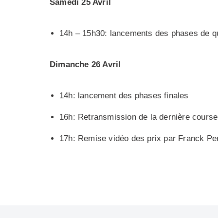
Samedi 25 Avril
14h – 15h30: lancements des phases de qu
Dimanche 26 Avril
14h: lancement des phases finales
16h: Retransmission de la dernière cours
17h: Remise vidéo des prix par Franck Pern