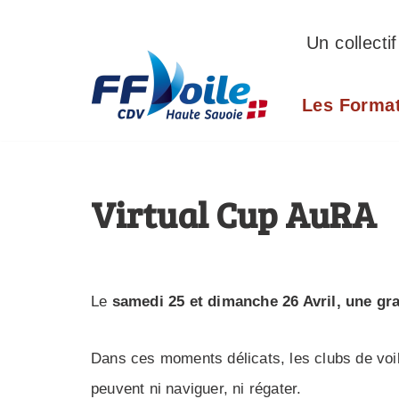
Un collecti
Aller
au
Les Forma
contenu
Virtual Cup AuRA
Le
samedi 25 et dimanche 26 Avril, une gra
Dans ces moments délicats, les clubs de voil
peuvent ni naviguer, ni régater.