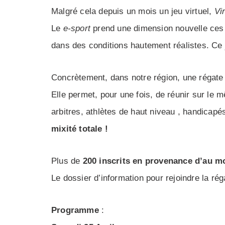
Malgré cela depuis un mois un jeu virtuel,
Vi
Le
e-sport
prend une dimension nouvelle ces d
dans des conditions hautement réalistes. Ce j
Concrètement, dans notre région, une régate v
Elle permet, pour une fois, de réunir sur le
arbitres, athlètes de haut niveau , handicapé
mixité totale !
Plus de
200 inscrits en provenance d’au m
Le dossier d’information pour rejoindre la ré
Programme
: