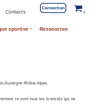
Connection
Contacts
0
que sportive
Ressources
ion Auvergne Rhône Alpes.
nement ce sont tous les licenciés qui ne