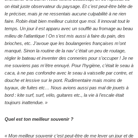
on était juste observateur du paysage. Et c’est peut-être bête de
le préciser, mais je ne ressentais aucune culpabilité à ne rien
faire. Robin était bien meilleur cuistot que moi. Il innovait tout le
temps. Un jour il est apparu avec un soufflé au fromage au beau
milieu de l’atlantique ! On s’est mis aussi à faire du pain, des
brioches, etc. J’avoue que les boulangeries françaises m’ont
manqué. Sinon la routine de la nav’ c’était un peu de routage,
régler le bateau et inventer des conneries pour s’occuper ! Je ne
me souviens pas m’être ennuyé. Pour l’hygiène, c’était le seau à
caca, à ne pas confondre avec le seau à vaisselle par contre, et
douche et lessive sur le pont. Rudimentaire mais moins de
tuyaux, de fuites etc… Nous avions aussi pas mal de jouets à
bord : kite surf, surf, vélo, guitares etc., la vie à l’escale était
toujours inattendue. »
Quel est ton meilleur souvenir ?
« Mon meilleur souvenir c’est peut-être de me lever un jour et de