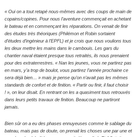
« Oui on a tout retapé nous-mêmes avec des coups de main de
copains/copines. Pour nous l’aventure commençait en achetant
le bateau et en commençant les réparations. On venait de finir
des études très théoriques (Philémon et Robin sortaient
d’études d’ingénieur à l’EPFL) et je crois que nous voulions tous
les deux mettre les mains dans le cambouis. Les gars du
chantier naval étaient presque tous retraités, ils nous prenaient
pour des extraterrestres. « Nan les jeunes, vous ne partirez pas
en mars, y’a trop de boulot, vous partirez l’année prochaine ce
sera déjà bien… » mais je pense qu’on n’avait pas les mêmes
standards de confort et de finition. « Partir ou finir, il faut choisir
! », on leur disait. En rentrant on les a quasiment tous retrouvés
dans leurs petits travaux de finition. Beaucoup ne partiront
jamais.
Bien sûr on a eu des phases ennuyeuses comme le sablage du
bateau, mais pas de doute, on prenait les choses une par une et