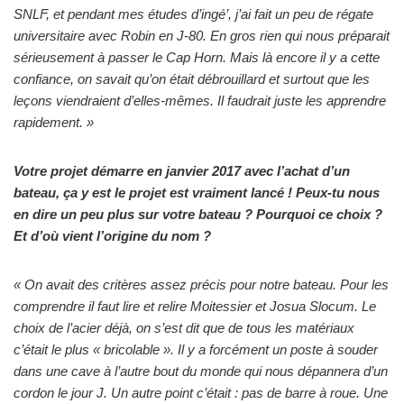
SNLF, et pendant mes études d’ingé’, j’ai fait un peu de régate
universitaire avec Robin en J-80. En gros rien qui nous préparait
sérieusement à passer le Cap Horn. Mais là encore il y a cette
confiance, on savait qu’on était débrouillard et surtout que les
leçons viendraient d’elles-mêmes. Il faudrait juste les apprendre
rapidement. »
Votre projet démarre en janvier 2017 avec l’achat d’un
bateau, ça y est le projet est vraiment lancé ! Peux-tu nous
en dire un peu plus sur votre bateau ? Pourquoi ce choix ?
Et d’où vient l’origine du nom ?
« On avait des critères assez précis pour notre bateau. Pour les
comprendre il faut lire et relire Moitessier et Josua Slocum. Le
choix de l’acier déjà, on s’est dit que de tous les matériaux
c’était le plus « bricolable ». Il y a forcément un poste à souder
dans une cave à l’autre bout du monde qui nous dépannera d’un
cordon le jour J. Un autre point c’était : pas de barre à roue. Une