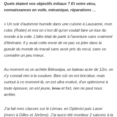
Quels étaient vos objectifs initiaux ? Et votre vécu,
connaissances en voile, mécanique, réparations …
« Un soir d’automne humide dans une cuisine à Lausanne, mon
coloc (Robin) et moi on s’est dit qu’on voulait faire un tour du
monde à la voile. L’idée était de partir à l’aventure sans vraiment
d’itinéraire. Il y avait cette envie de ne pas se jeter dans la
gueule du monde du travail sans avoir pris du recul, sans se
connaitre un peu mieux.
Au moment où on achète Békwaïpa, un bateau acier de 12m, on
n’y connait rien à la soudure. Bien sûr on est bricoleur, mais
surtout à ce moment-là, on est ultra motivé, d’un optimisme à
toute épreuve, on est jeune,
beau
et fort, rien ne peut nous
arrêter.
J’ai fait mes classes sur le Léman, en Optimist puis Laser
(merci à Gilles et Jérôme). J’ai aussi été moniteur 2 saisons à la