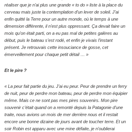
réaliser que je n’ai plus une grande « to do » liste à la place du
cerveau mais juste la contemplation d’un lever de soleil. J’ai
enfin quitté la Terre pour un autre monde, où le temps à une
dimension différente, il n’est plus oppressant. Ça devait faire un
mois qu’on était parti, on a eu pas mal de petites galères au
début, puis le bateau s’est rodé, et enfin je vivais l’instant
présent. Je retrouvais cette insouciance de gosse, cet
émerveillement pour chaque petit détail … »
Et le pire ?
« La peur fait partie du jeu. J’ai eu peur. Peur de prendre un ferry
de nuit, peur de perdre mon bateau, peur de perdre mon équipier
même. Mais ce ne sont pas mes pires souvenirs. Mon pire
souvenir c’était quand on a remonté depuis la Patagonie d’une
traite, nous avions un mois de mer derrière nous et il restait
encore une bonne dizaine de jours avant de toucher terre. Et un
soir Robin est apparu avec une mine défaite, je n’oublierai