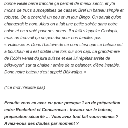
bonne vieille barre franche ça permet de mieux sentir, et y’a
moins de trucs susceptibles de casser. Bref un bateau simple et
robuste. On a cherché un peu et un jour Bingo. On savait qu’on
changerait le nom. Alors on a fait une petite soirée dans notre
coloc et on a voté pour des noms. Il a failli s’appeler Coulapix,
mais on trouvait ça un peu dur pour nos familles pas
« voileuses ». Donc l’histoire de ce nom c’est que ce bateau est
à bouchain et il est stable une fois sur son cap. La grand-mère
de Robin venait du jura suisse et elle lui répétait arrête de
békwoyer* sur ta chaise : arrête de te balancer, d’être instable.
Donc notre bateau s’est appelé Békwaïpa. »
(*ce mot n’existe pas)
Ensuite vous en avez eu pour presque 1 an de préparation
entre Rochefort et Concarneau : travaux sur le bateau,
préparation sécurité … Vous avez tout fait vous-mêmes ?
Aviez-vous des doutes par moment ?