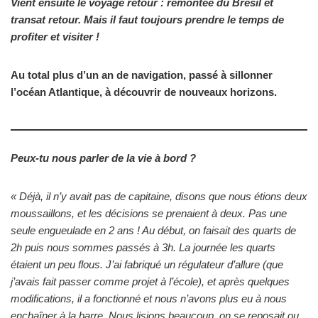
Vient ensuite le voyage retour : remontée du Brésil et
transat retour. Mais il faut toujours prendre le temps de
profiter et visiter !
Au total plus d’un an de navigation, passé à sillonner
l’océan Atlantique, à découvrir de nouveaux horizons.
Peux-tu nous parler de la vie à bord ?
« Déjà, il n’y avait pas de capitaine, disons que nous étions deux
moussaillons, et les décisions se prenaient à deux. Pas une
seule engueulade en 2 ans ! Au début, on faisait des quarts de
2h puis nous sommes passés à 3h. La journée les quarts
étaient un peu flous. J’ai fabriqué un régulateur d’allure (que
j’avais fait passer comme projet à l’école), et après quelques
modifications, il a fonctionné et nous n’avons plus eu à nous
enchaîner à la barre. Nous lisions beaucoup, on se reposait ou