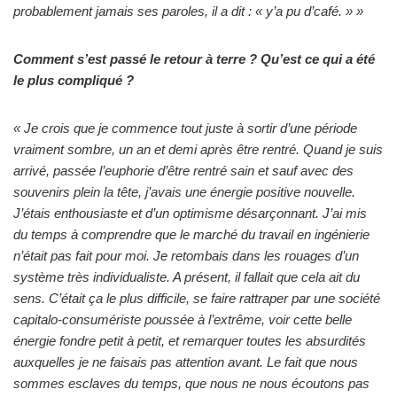
probablement jamais ses paroles, il a dit : « y’a pu d’café. » »
Comment s’est passé le retour à terre ? Qu’est ce qui a été
le plus compliqué ?
« Je crois que je commence tout juste à sortir d’une période
vraiment sombre, un an et demi après être rentré. Quand je suis
arrivé, passée l’euphorie d’être rentré sain et sauf avec des
souvenirs plein la tête, j’avais une énergie positive nouvelle.
J’étais enthousiaste et d’un optimisme désarçonnant. J’ai mis
du temps à comprendre que le marché du travail en ingénierie
n’était pas fait pour moi. Je retombais dans les rouages d’un
système très individualiste. A présent, il fallait que cela ait du
sens. C’était ça le plus difficile, se faire rattraper par une société
capitalo-consumériste poussée à l’extrême, voir cette belle
énergie fondre petit à petit, et remarquer toutes les absurdités
auxquelles je ne faisais pas attention avant. Le fait que nous
sommes esclaves du temps, que nous ne nous écoutons pas