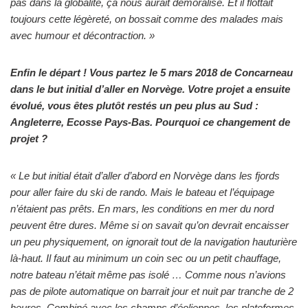
pas dans la globalité, ça nous aurait démoralisé. Et il flottait
toujours cette légèreté, on bossait comme des malades mais
avec humour et décontraction. »
Enfin le départ ! Vous partez le 5 mars 2018 de Concarneau
dans le but initial d’aller en Norvège. Votre projet a ensuite
évolué, vous êtes plutôt restés un peu plus au Sud :
Angleterre, Ecosse Pays-Bas. Pourquoi ce changement de
projet ?
« Le but initial était d’aller d’abord en Norvège dans les fjords
pour aller faire du ski de rando. Mais le bateau et l’équipage
n’étaient pas prêts. En mars, les conditions en mer du nord
peuvent être dures. Même si on savait qu’on devrait encaisser
un peu physiquement, on ignorait tout de la navigation hauturière
là-haut. Il faut au minimum un coin sec ou un petit chauffage,
notre bateau n’était même pas isolé … Comme nous n’avions
pas de pilote automatique on barrait jour et nuit par tranche de 2
heures. Combiné avec les champs d’éoliennes, les plateformes