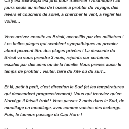
Ca y est Békwaïpa est prêt pour traverser l’Atlantique ! 20
jours seuls au milieu de l’océan à profiter du voyage, des
levers et couchers de soleil, à chercher le vent, à régler les
voiles…
Vous arrivez ensuite au Brésil, accueillis par des militaires !
Les belles plages qui semblent sympathiques au premier
abord peuvent être des plages privées ! La descente du
Brésil va vous prendre 3 mois, rejoints sur certaines
escales par des amis ou de la famille. Vous prenez aussi le
temps de profiter : visiter, faire du kite ou du surf…
Et là, petit à petit, c’est direction le Sud (et les températures
qui descendent progressivement). Vous qui trouviez qu’en
Norvège il faisait froid ! Vous passez 2 mois dans le Sud, de
mouillage en mouillage, avec comme voisins des icebergs.
Puis, le fameux passage du Cap Horn !