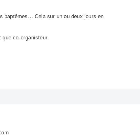
e des baptêmes… Cela sur un ou deux jours en
t que co-organisteur.
.com