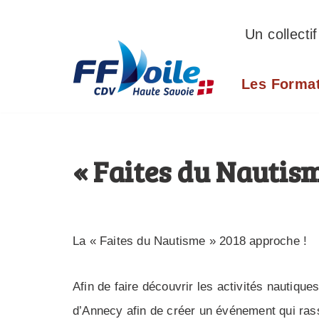
Un collecti
Aller
au
Les Forma
contenu
« Faites du Nautis
La « Faites du Nautisme » 2018 approche !
Afin de faire découvrir les activités nautiq
d’Annecy afin de créer un événement qui ras