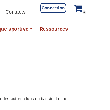
Connection
Contacts
0
que sportive
Ressources
ec les autres clubs du bassin du Lac