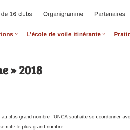
f de 16 clubs
Organigramme
Partenaires
tions
L’école de voile itinérante
Prati
me » 2018
ues au plus grand nombre l’UNCA souhaite se coordonner av
semble le plus grand nombre.