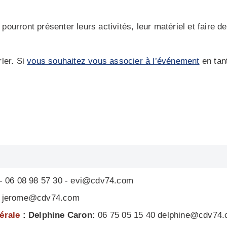
r pourront présenter leurs activités, leur matériel et fair
ler. Si
vous souhaitez vous associer à l’événement
en tan
- 06 08 98 57 30 - evi@cdv74.com
 - jerome@cdv74.com
nérale
: Delphine Caron:
06 75 05 15 40 delphine@cdv74