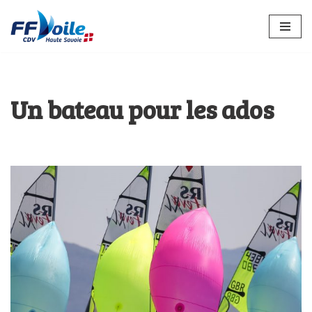
Aller
au
contenu
Un bateau pour les ados