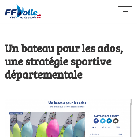
Aller
au
contenu
Un bateau pour les ados,
une stratégie sportive
départementale